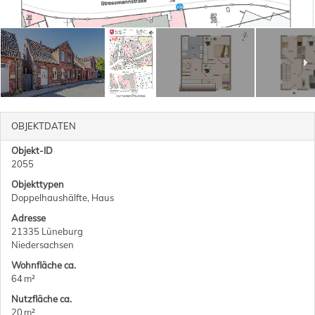
2
/
18
OBJEKTDATEN
Objekt-ID
2055
Objekttypen
Doppelhaushälfte, Haus
Adresse
21335 Lüneburg
Niedersachsen
Wohnfläche ca.
64 m²
Nutzfläche ca.
20 m²