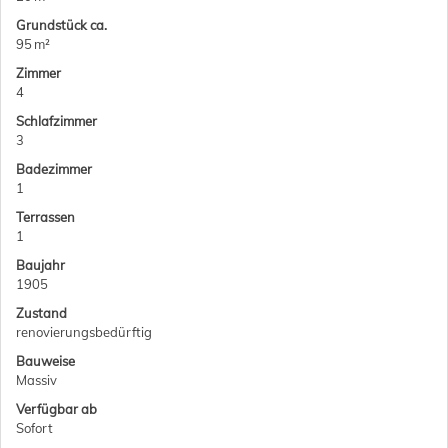
Grund­stück ca.
95 m²
Zimmer
4
Schlafzimmer
3
Badezimmer
1
Terrassen
1
Baujahr
1905
Zustand
renovierungsbedürftig
Bauweise
Massiv
Verfügbar ab
Sofort