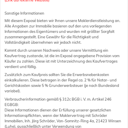
(Link auf externe Website)
Sonstige Informationen
Mit diesem Exposé bieten wir Ihnen unsere Maklerdienstleistung an.
Alle Angaben zur Immobilie basieren auf den uns vorliegenden
Informationen des Eigentümers und wurden mit größter Sorgfalt
zusammengestellt. Eine Gewähr für die Richtigkeit und
Vollständigkeit übernehmen wir jedoch nicht.
Kommt durch unseren Nachweis oder unsere Vermittlung ein
Kaufvertrag zustande, ist die im Exposé angegebene Provision vom
Käufer zu zahlen. Diese ist mit Unterzeichnung des Kaufvertrages
verdient und fällig.
Zusätzlich zum Kaufpreis sollten Sie die Erwerbsnebenkosten
einkalkulieren. Diese betragen in der Regel ca. 2 % für Notar- und
Gerichtskosten sowie 5 % Grunderwerbsteuer (je nach Bundesland
variabel).
Verbraucherinformation gemäß § 312c BGB i. V. m. Artikel 246
EGBGB:
Diese Informationen dienen der Erfüllung unserer gesetzlichen
Informationspflichten, wenn der Maklervertrag mit Schröder
Immobilien, Inh. Jörg Schröder, Von-Somnitz-Ring 4a, 21423 Winsen
(Luhe), ausschließlich unter Verwendung von