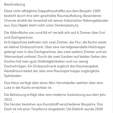
Beschreibung
Diese nicht alltägliche Doppelhaushälfte aus dem Baujahr 1905
besticht durch ihre sehr geschickte Raumaufteilung. Besonderen
Charme strahlt der Innenhof mit seinen historischen Nebengebäuden
aus. Das Objekt steht nicht unter Denkmalschutz.
Die Wohnfläche von rund 64 m² verteilt sich auf 4 Zimmer über Erd-
und Dachgeschoss.
Im Erdgeschoss befinden sich zwei Zimmer, der Flur, die Küche sowie
ein kleiner Einbauschrank. Über eine viertelgewendelte Holztreppe
gelangt man in das Dachgeschoss, das zwei weitere Zimmer und ein
Wannenbad umfasst. Durch die zwei Gauben auf beiden Seiten des
Daches hat man gute Stellmöglichkeiten und nur wenig
Dachschrägen. Ein Einbauschrank ergänzt das Raumangebot.
Abstellraum bietet der über eine Raumspartreppe zugängliche
Spitzboden
Das Haus verfügt über einen Mini-Vorratskeller welcher über eine
Luke in der Küche erreichbar ist.
Die Beheizung erfolgt über eine moderne Gasheizung aus dem Jahr
2022.
Die Fenster bestehen aus Kunststoff verschiedener Baujahre. Das
Dach ist mit einer Tonpfanne eingedeckt. Die Elektrik wurde 2009