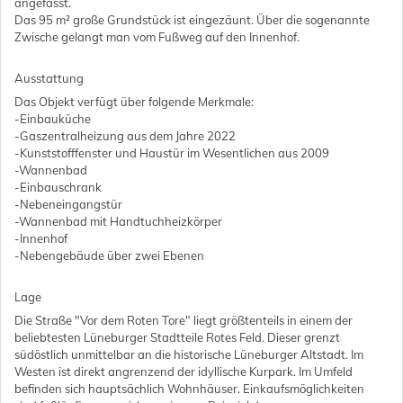
angefasst.
Das 95 m² große Grundstück ist eingezäunt. Über die sogenannte
Zwische gelangt man vom Fußweg auf den Innenhof.
Ausstattung
Das Objekt verfügt über folgende Merkmale:
-Einbauküche
-Gaszentralheizung aus dem Jahre 2022
-Kunststofffenster und Haustür im Wesentlichen aus 2009
-Wannenbad
-Einbauschrank
-Nebeneingangstür
-Wannenbad mit Handtuchheizkörper
-Innenhof
-Nebengebäude über zwei Ebenen
Lage
Die Straße "Vor dem Roten Tore" liegt größtenteils in einem der
beliebtesten Lüneburger Stadtteile Rotes Feld. Dieser grenzt
südöstlich unmittelbar an die historische Lüneburger Altstadt. Im
Westen ist direkt angrenzend der idyllische Kurpark. Im Umfeld
befinden sich hauptsächlich Wohnhäuser. Einkaufsmöglichkeiten