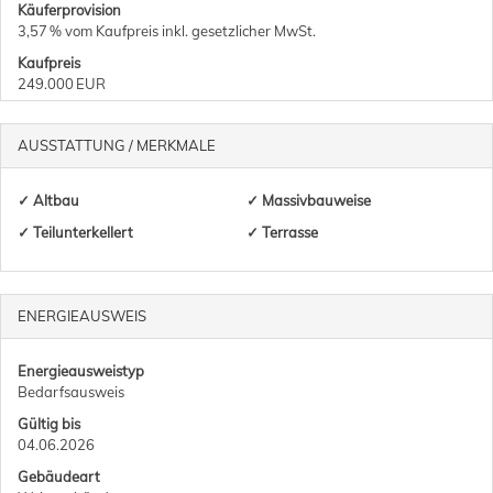
Käufer­provision
3,57 % vom Kaufpreis inkl. gesetzlicher MwSt.
Kaufpreis
249.000 EUR
AUSSTATTUNG / MERKMALE
✓ Altbau
✓ Massivbauweise
✓ Teilunterkellert
✓ Terrasse
ENERGIEAUSWEIS
Energieausweistyp
Bedarfs­ausweis
Gültig bis
04.06.2026
Gebäudeart