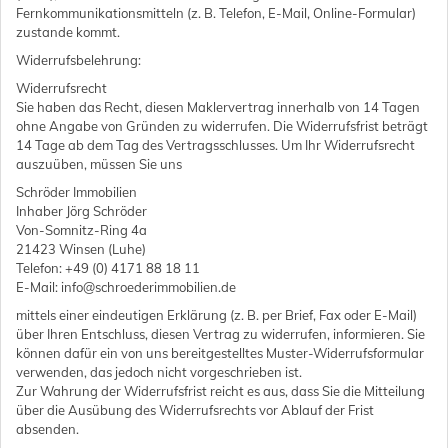
Fernkommunikationsmitteln (z. B. Telefon, E-Mail, Online-Formular)
zustande kommt.
Widerrufsbelehrung:
Widerrufsrecht
Sie haben das Recht, diesen Maklervertrag innerhalb von 14 Tagen
ohne Angabe von Gründen zu widerrufen. Die Widerrufsfrist beträgt
14 Tage ab dem Tag des Vertragsschlusses. Um Ihr Widerrufsrecht
auszuüben, müssen Sie uns
Schröder Immobilien
Inhaber Jörg Schröder
Von-Somnitz-Ring 4a
21423 Winsen (Luhe)
Telefon: +49 (0) 4171 88 18 11
E-Mail: info@schroederimmobilien.de
mittels einer eindeutigen Erklärung (z. B. per Brief, Fax oder E-Mail)
über Ihren Entschluss, diesen Vertrag zu widerrufen, informieren. Sie
können dafür ein von uns bereitgestelltes Muster-Widerrufsformular
verwenden, das jedoch nicht vorgeschrieben ist.
Zur Wahrung der Widerrufsfrist reicht es aus, dass Sie die Mitteilung
über die Ausübung des Widerrufsrechts vor Ablauf der Frist
absenden.