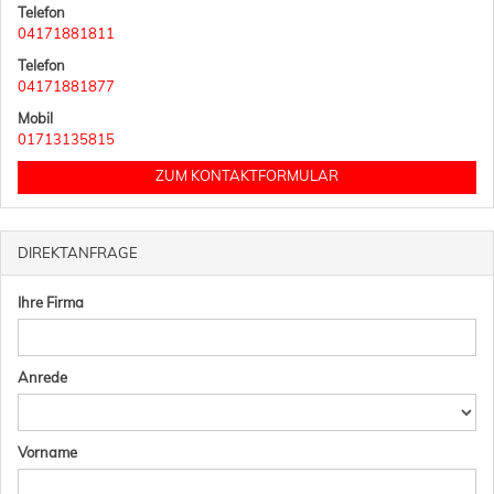
Telefon
04171881811
Telefon
04171881877
Mobil
01713135815
ZUM KONTAKTFORMULAR
DIREKTANFRAGE
Ihre Firma
Anrede
Vorname