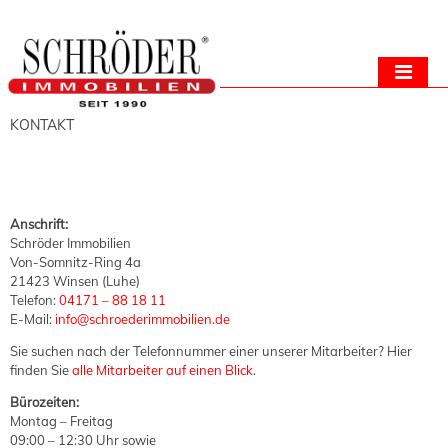
KONTAKT
Anschrift:
Schröder Immobilien
Von-Somnitz-Ring 4a
21423 Winsen (Luhe)
Telefon:
04171 – 88 18 11
E-Mail:
info@schroederimmobilien.de
Sie suchen nach der Telefonnummer einer unserer Mitarbeiter? Hier
finden Sie
alle Mitarbeiter auf einen Blick
.
Bürozeiten:
Montag – Freitag
09:00 – 12:30 Uhr sowie