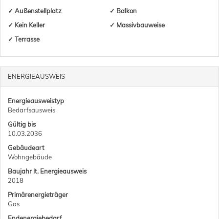
✓ Außenstellplatz
✓ Balkon
✓ Kein Keller
✓ Massivbauweise
✓ Terrasse
ENERGIEAUSWEIS
Energieausweistyp
Bedarfs­ausweis
Gültig bis
10.03.2036
Gebäudeart
Wohngebäude
Baujahr lt. Energieausweis
2018
Primärenergieträger
Gas
Endenergie­bedarf