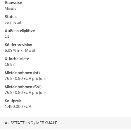
Bauweise
Massiv
Status
vermietet
Außen­stellplätze
11
Käufer­provision
6,99 % inkl. MwSt.
X-fache Miete
18,87
Mieteinnahmen (Ist)
76.840,80 EUR pro Jahr
Mieteinnahmen (Soll)
76.840,80 EUR pro Jahr
Kaufpreis
1.450.000 EUR
AUSSTATTUNG / MERKMALE