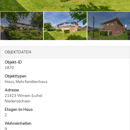
2
/
9
OBJEKTDATEN
Objekt-ID
1870
Objekttypen
Haus, Mehrfamilienhaus
Adresse
21423 Winsen (Luhe)
Niedersachsen
Etagen im Haus
2
Wohneinheiten
9