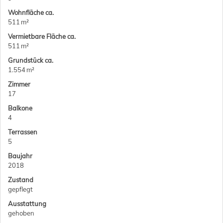
Wohnfläche ca.
511 m²
Vermietbare Fläche ca.
511 m²
Grund­stück ca.
1.554 m²
Zimmer
17
Balkone
4
Terrassen
5
Baujahr
2018
Zustand
gepflegt
Ausstattung
gehoben