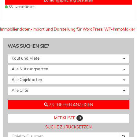
Zahlungspflichtig bestellen
SSL-verschlüsselt
Immobiliendaten-Import und Darstellung für WordPress: WP-ImmoMakler
WAS SUCHEN SIE?
Kauf und Miete
Alle Nutzungsarten
Alle Objektarten
Alle Orte
73 TREFFER ANZEIGEN
MERKLISTE
0
SUCHE ZURÜCKSETZEN