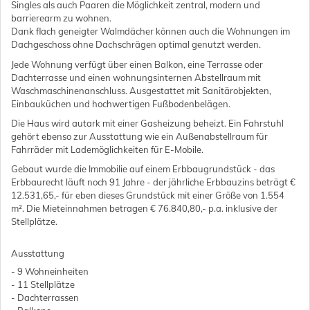
Singles als auch Paaren die Möglichkeit zentral, modern und
barrierearm zu wohnen.
Dank flach geneigter Walmdächer können auch die Wohnungen im
Dachgeschoss ohne Dachschrägen optimal genutzt werden.
Jede Wohnung verfügt über einen Balkon, eine Terrasse oder
Dachterrasse und einen wohnungsinternen Abstellraum mit
Waschmaschinenanschluss. Ausgestattet mit Sanitärobjekten,
Einbauküchen und hochwertigen Fußbodenbelägen.
Die Haus wird autark mit einer Gasheizung beheizt. Ein Fahrstuhl
gehört ebenso zur Ausstattung wie ein Außenabstellraum für
Fahrräder mit Lademöglichkeiten für E-Mobile.
Gebaut wurde die Immobilie auf einem Erbbaugrundstück - das
Erbbaurecht läuft noch 91 Jahre - der jährliche Erbbauzins beträgt €
12.531,65,- für eben dieses Grundstück mit einer Größe von 1.554
m². Die Mieteinnahmen betragen € 76.840,80,- p.a. inklusive der
Stellplätze.
Ausstattung
- 9 Wohneinheiten
- 11 Stellplätze
- Dachterrassen