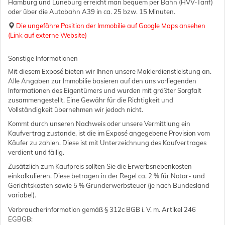
Hamburg und Lüneburg erreicht man bequem per Bahn (HVV-Tarif)
oder über die Autobahn A39 in ca. 25 bzw. 15 Minuten.
Die ungefähre Position der Immobilie auf Google Maps ansehen
(Link auf externe Website)
Sonstige Informationen
Mit diesem Exposé bieten wir Ihnen unsere Maklerdienstleistung an.
Alle Angaben zur Immobilie basieren auf den uns vorliegenden
Informationen des Eigentümers und wurden mit größter Sorgfalt
zusammengestellt. Eine Gewähr für die Richtigkeit und
Vollständigkeit übernehmen wir jedoch nicht.
Kommt durch unseren Nachweis oder unsere Vermittlung ein
Kaufvertrag zustande, ist die im Exposé angegebene Provision vom
Käufer zu zahlen. Diese ist mit Unterzeichnung des Kaufvertrages
verdient und fällig.
Zusätzlich zum Kaufpreis sollten Sie die Erwerbsnebenkosten
einkalkulieren. Diese betragen in der Regel ca. 2 % für Notar- und
Gerichtskosten sowie 5 % Grunderwerbsteuer (je nach Bundesland
variabel).
Verbraucherinformation gemäß § 312c BGB i. V. m. Artikel 246
EGBGB: