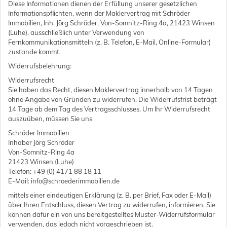
Diese Informationen dienen der Erfüllung unserer gesetzlichen
Informationspflichten, wenn der Maklervertrag mit Schröder
Immobilien, Inh. Jörg Schröder, Von-Somnitz-Ring 4a, 21423 Winsen
(Luhe), ausschließlich unter Verwendung von
Fernkommunikationsmitteln (z. B. Telefon, E-Mail, Online-Formular)
zustande kommt.
Widerrufsbelehrung:
Widerrufsrecht
Sie haben das Recht, diesen Maklervertrag innerhalb von 14 Tagen
ohne Angabe von Gründen zu widerrufen. Die Widerrufsfrist beträgt
14 Tage ab dem Tag des Vertragsschlusses. Um Ihr Widerrufsrecht
auszuüben, müssen Sie uns
Schröder Immobilien
Inhaber Jörg Schröder
Von-Somnitz-Ring 4a
21423 Winsen (Luhe)
Telefon: +49 (0) 4171 88 18 11
E-Mail: info@schroederimmobilien.de
mittels einer eindeutigen Erklärung (z. B. per Brief, Fax oder E-Mail)
über Ihren Entschluss, diesen Vertrag zu widerrufen, informieren. Sie
können dafür ein von uns bereitgestelltes Muster-Widerrufsformular
verwenden, das jedoch nicht vorgeschrieben ist.