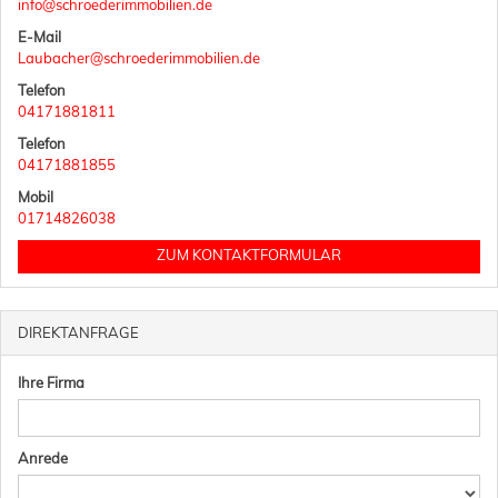
info@schroederimmobilien.de
E-Mail
Laubacher@schroederimmobilien.de
Telefon
04171881811
Telefon
04171881855
Mobil
01714826038
ZUM KONTAKTFORMULAR
DIREKTANFRAGE
Ihre Firma
Anrede