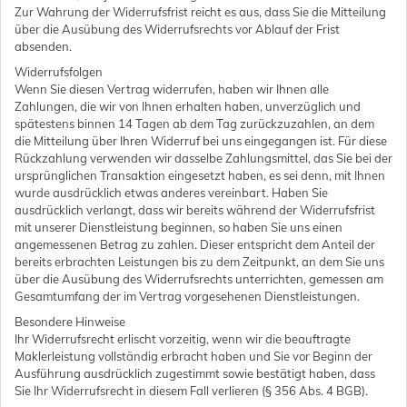
Zur Wahrung der Widerrufsfrist reicht es aus, dass Sie die Mitteilung
über die Ausübung des Widerrufsrechts vor Ablauf der Frist
absenden.
Widerrufsfolgen
Wenn Sie diesen Vertrag widerrufen, haben wir Ihnen alle
Zahlungen, die wir von Ihnen erhalten haben, unverzüglich und
spätestens binnen 14 Tagen ab dem Tag zurückzuzahlen, an dem
die Mitteilung über Ihren Widerruf bei uns eingegangen ist. Für diese
Rückzahlung verwenden wir dasselbe Zahlungsmittel, das Sie bei der
ursprünglichen Transaktion eingesetzt haben, es sei denn, mit Ihnen
wurde ausdrücklich etwas anderes vereinbart. Haben Sie
ausdrücklich verlangt, dass wir bereits während der Widerrufsfrist
mit unserer Dienstleistung beginnen, so haben Sie uns einen
angemessenen Betrag zu zahlen. Dieser entspricht dem Anteil der
bereits erbrachten Leistungen bis zu dem Zeitpunkt, an dem Sie uns
über die Ausübung des Widerrufsrechts unterrichten, gemessen am
Gesamtumfang der im Vertrag vorgesehenen Dienstleistungen.
Besondere Hinweise
Ihr Widerrufsrecht erlischt vorzeitig, wenn wir die beauftragte
Maklerleistung vollständig erbracht haben und Sie vor Beginn der
Ausführung ausdrücklich zugestimmt sowie bestätigt haben, dass
Sie Ihr Widerrufsrecht in diesem Fall verlieren (§ 356 Abs. 4 BGB).