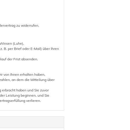
rvertrag zu widerrufen.
 Winsen (Luhe),
. B. per Brief oder E-Mail) über Ihren
blauf der Frist absenden.
ir von Ihnen erhalten haben,
ahlen, an dem die Mitteilung über
ig erbracht haben und Sie zuvor
 der Leistung beginnen, und Sie
ertragserfüllung verlieren.