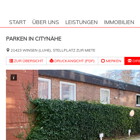
START
ÜBER UNS
LEISTUNGEN
IMMOBILIEN
PARKEN IN CITYNÄHE
21423 WINSEN (LUHE), STELLPLATZ ZUR MIETE
ZUR ÜBERSICHT
DRUCKANSICHT (PDF)
MERKEN
DIR