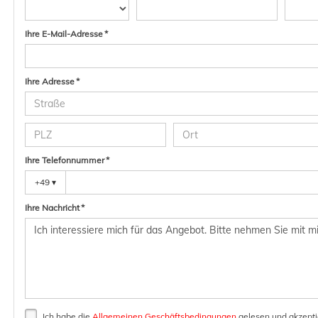
Ihre E-Mail-Adresse *
Ihre Adresse *
Ihre Telefonnummer *
+49
▾
Ihre Nachricht *
Ich habe die
Allgemeinen Geschäftsbedingungen
gelesen und akzeptie