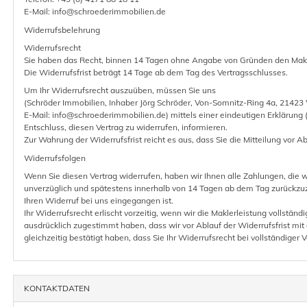
E-Mail: info@schroederimmobilien.de
Widerrufsbelehrung
Widerrufsrecht
Sie haben das Recht, binnen 14 Tagen ohne Angabe von Gründen den Makle
Die Widerrufsfrist beträgt 14 Tage ab dem Tag des Vertragsschlusses.
Um Ihr Widerrufsrecht auszuüben, müssen Sie uns
(Schröder Immobilien, Inhaber Jörg Schröder, Von-Somnitz-Ring 4a, 21423
E-Mail: info@schroederimmobilien.de) mittels einer eindeutigen Erklärung (z
Entschluss, diesen Vertrag zu widerrufen, informieren.
Zur Wahrung der Widerrufsfrist reicht es aus, dass Sie die Mitteilung vor A
Widerrufsfolgen
Wenn Sie diesen Vertrag widerrufen, haben wir Ihnen alle Zahlungen, die w
unverzüglich und spätestens innerhalb von 14 Tagen ab dem Tag zurückzuz
Ihren Widerruf bei uns eingegangen ist.
Ihr Widerrufsrecht erlischt vorzeitig, wenn wir die Maklerleistung vollständ
ausdrücklich zugestimmt haben, dass wir vor Ablauf der Widerrufsfrist mit
gleichzeitig bestätigt haben, dass Sie Ihr Widerrufsrecht bei vollständiger V
KONTAKTDATEN