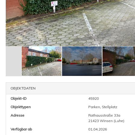
OBJEKTDATEN
Objekt-ID
45920
Objekttypen
Parken, Stellplatz
Adresse
Rathausstraße 33a
21423 Winsen (Luhe)
Verfügbar ab
01.04.2026