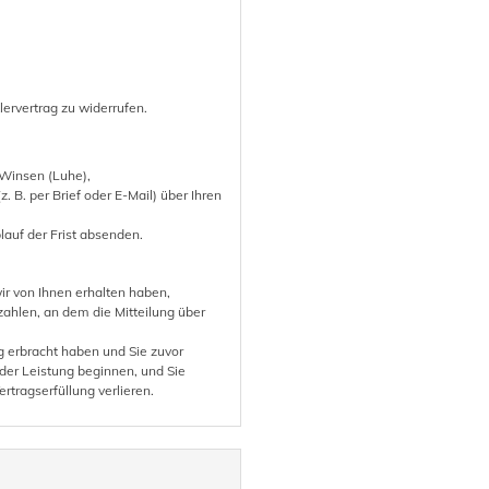
rvertrag zu widerrufen.
 Winsen (Luhe),
. B. per Brief oder E-Mail) über Ihren
blauf der Frist absenden.
ir von Ihnen erhalten haben,
ahlen, an dem die Mitteilung über
ig erbracht haben und Sie zuvor
 der Leistung beginnen, und Sie
ertragserfüllung verlieren.