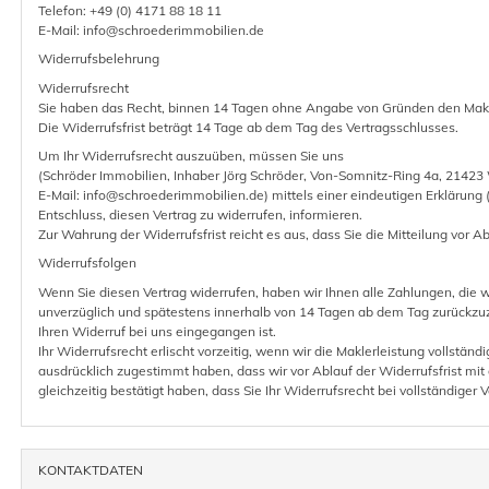
Telefon: +49 (0) 4171 88 18 11
E-Mail: info@schroederimmobilien.de
Widerrufsbelehrung
Widerrufsrecht
Sie haben das Recht, binnen 14 Tagen ohne Angabe von Gründen den Makle
Die Widerrufsfrist beträgt 14 Tage ab dem Tag des Vertragsschlusses.
Um Ihr Widerrufsrecht auszuüben, müssen Sie uns
(Schröder Immobilien, Inhaber Jörg Schröder, Von-Somnitz-Ring 4a, 21423
E-Mail: info@schroederimmobilien.de) mittels einer eindeutigen Erklärung (z
Entschluss, diesen Vertrag zu widerrufen, informieren.
Zur Wahrung der Widerrufsfrist reicht es aus, dass Sie die Mitteilung vor A
Widerrufsfolgen
Wenn Sie diesen Vertrag widerrufen, haben wir Ihnen alle Zahlungen, die w
unverzüglich und spätestens innerhalb von 14 Tagen ab dem Tag zurückzuz
Ihren Widerruf bei uns eingegangen ist.
Ihr Widerrufsrecht erlischt vorzeitig, wenn wir die Maklerleistung vollständ
ausdrücklich zugestimmt haben, dass wir vor Ablauf der Widerrufsfrist mit
gleichzeitig bestätigt haben, dass Sie Ihr Widerrufsrecht bei vollständiger V
KONTAKTDATEN