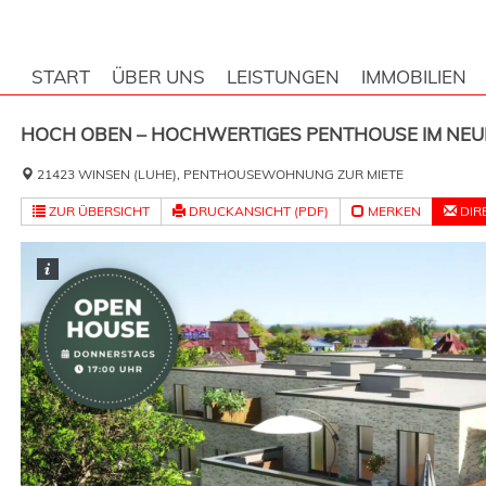
START
ÜBER UNS
LEISTUNGEN
IMMOBILIEN
HOCH OBEN – HOCHWERTIGES PENTHOUSE IM NE
21423 WINSEN (LUHE), PENTHOUSEWOHNUNG ZUR MIETE
ZUR ÜBERSICHT
DRUCKANSICHT (PDF)
MERKEN
DIR