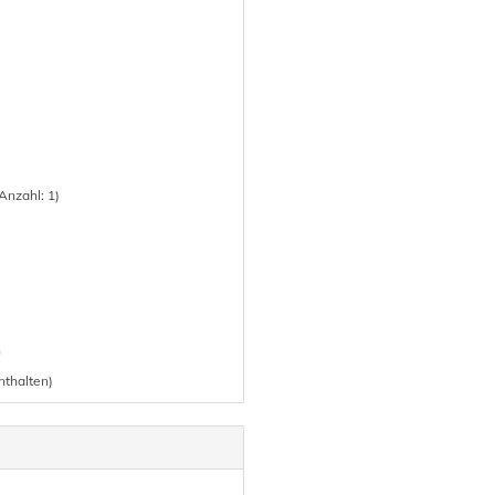
Anzahl: 1)
n
nthalten)