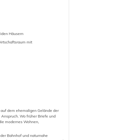
eiden Häusern
irtschaftsraum mit
9, auf dem ehemaligen Gelände der
 Anspruch. Wo früher Briefe und
 die modernes Wohnen,
n, der Bahnhof und naturnahe