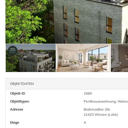
OBJEKTDATEN
Objekt-ID
1569
Objekttypen
Penthousewohnung, Wohn
Adresse
Brahmsallee 29c
21423 Winsen (Luhe)
Etage
4