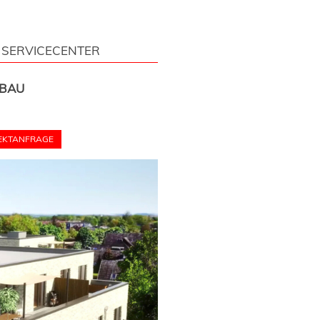
SERVICECENTER
UBAU
EKTANFRAGE