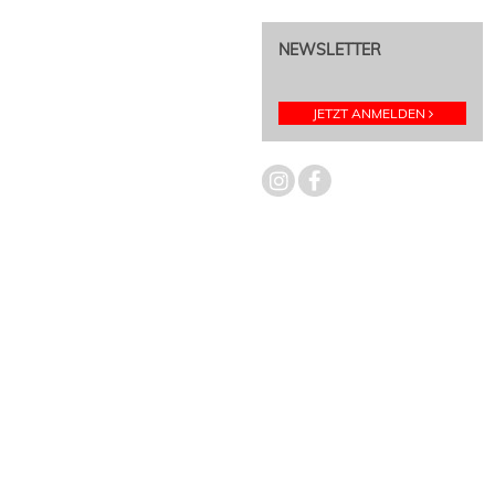
NEWSLETTER
JETZT ANMELDEN