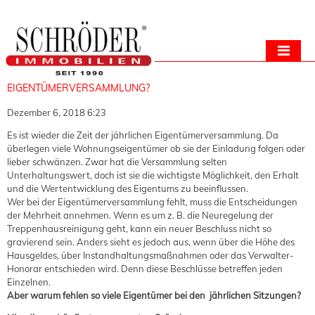
EIGENTÜMERVERSAMMLUNG?
Dezember 6, 2018 6:23
Es ist wieder die Zeit der jährlichen Eigentümerversammlung. Da
überlegen viele Wohnungseigentümer ob sie der Einladung folgen oder
lieber schwänzen. Zwar hat die Versammlung selten
Unterhaltungswert, doch ist sie die wichtigste Möglichkeit, den Erhalt
und die Wertentwicklung des Eigentums zu beeinflussen.
Wer bei der Eigentümerversammlung fehlt, muss die Entscheidungen
der Mehrheit annehmen. Wenn es um z. B. die Neuregelung der
Treppenhausreinigung geht, kann ein neuer Beschluss nicht so
gravierend sein. Anders sieht es jedoch aus, wenn über die Höhe des
Hausgeldes, über Instandhaltungsmaßnahmen oder das Verwalter-
Honorar entschieden wird. Denn diese Beschlüsse betreffen jeden
Einzelnen.
Aber warum fehlen so viele Eigentümer bei den jährlichen Sitzungen?