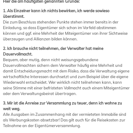
Hier die am häufigsten genannten Gründe:
1. Als Einzelner kann ich nichts bewirken, ich werde sowieso
überstimmt.
Die zum Beschluss stehenden Punkte stehen immer bereits in der
Einladung, so dass Eigentümer sich schon im Vorfeld abstimmen
können und ggf. eine Mehrheit der Miteigentümer von ihrer Sichtweise
überzeugen und Allianzen bilden können.
2. Ich brauche nicht teilnehmen, der Verwalter hat meine
Dauervollmacht.
Bequem, aber mutig, denn nicht weisungsgebundene
Dauervollmachten sichern dem Verwalter häufig eine Mehrheit und
damit Entscheidungsmacht mit dem Risiko, dass die Verwaltung eigene
wirtschaftliche Interessen durchsetzt und zum Beispiel über die eigene
Wiederwahl entscheidet. Wer wirklich nicht teilnehmen kann, kann
seine Stimme mit einer befristeten Vollmacht auch einem Miteigentümer
oder dem Verwaltungsbeirat übertragen.
3. Mir ist die Anreise zur Versammlung zu teuer, denn ich wohne zu
weit weg.
Alle Ausgaben im Zusammenhang mit der vermieteten Immobilie sind
als Werbungskosten absetzbar! Das gilt auch für die Reisekosten zur
Teilnahme an der Eigentümerversammlung.