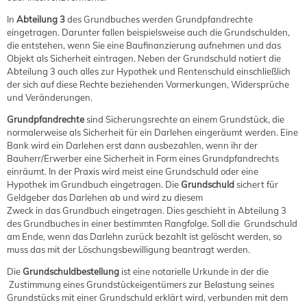
In
Abteilung 3
des Grundbuches werden Grundpfandrechte
eingetragen. Darunter fallen beispielsweise auch die Grundschulden,
die entstehen, wenn Sie eine Baufinanzierung aufnehmen und das
Objekt als Sicherheit eintragen. Neben der Grundschuld notiert die
Abteilung 3 auch alles zur Hypothek und Rentenschuld einschließlich
der sich auf diese Rechte beziehenden Vormerkungen, Widersprüche
und Veränderungen.
Grundpfandrechte
sind Sicherungsrechte an einem Grundstück, die
normalerweise als Sicherheit für ein Darlehen eingeräumt werden. Eine
Bank wird ein Darlehen erst dann ausbezahlen, wenn ihr der
Bauherr/Erwerber eine Sicherheit in Form eines Grundpfandrechts
einräumt. In der Praxis wird meist eine Grundschuld oder eine
Hypothek im Grundbuch eingetragen. Die
Grundschuld
sichert für
Geldgeber das Darlehen ab und wird zu diesem
Zweck in das Grundbuch eingetragen. Dies geschieht in Abteilung 3
des Grundbuches in einer bestimmten Rangfolge. Soll die Grundschuld
am Ende, wenn das Darlehn zurück bezahlt ist gelöscht werden, so
muss das mit der Löschungsbewilligung beantragt werden.
Die
Grundschuldbestellung
ist eine notarielle Urkunde in der die
Zustimmung eines Grundstückeigentümers zur Belastung seines
Grundstücks mit einer Grundschuld erklärt wird, verbunden mit dem