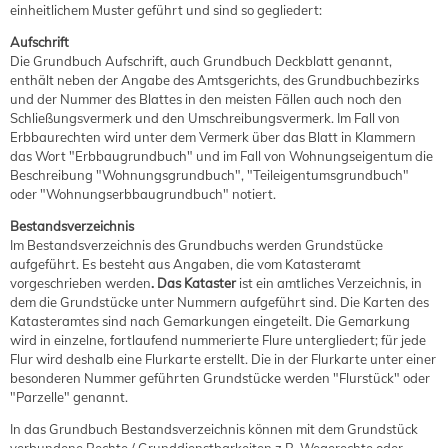
einheitlichem Muster geführt und sind so gegliedert:
Aufschrift
Die Grundbuch Aufschrift, auch Grundbuch Deckblatt genannt,
enthält neben der Angabe des Amtsgerichts, des Grundbuchbezirks
und der Nummer des Blattes in den meisten Fällen auch noch den
Schließungsvermerk und den Umschreibungsvermerk. Im Fall von
Erbbaurechten wird unter dem Vermerk über das Blatt in Klammern
das Wort "Erbbaugrundbuch" und im Fall von Wohnungseigentum die
Beschreibung "Wohnungsgrundbuch", "Teileigentumsgrundbuch"
oder "Wohnungserbbaugrundbuch" notiert.
Bestandsverzeichnis
Im Bestandsverzeichnis des Grundbuchs werden Grundstücke
aufgeführt. Es besteht aus Angaben, die vom Katasteramt
vorgeschrieben werden
. Das Kataster
ist ein amtliches Verzeichnis, in
dem die Grundstücke unter Nummern aufgeführt sind. Die Karten des
Katasteramtes sind nach Gemarkungen eingeteilt. Die Gemarkung
wird in einzelne, fortlaufend nummerierte Flure untergliedert; für jede
Flur wird deshalb eine Flurkarte erstellt. Die in der Flurkarte unter einer
besonderen Nummer geführten Grundstücke werden "Flurstück" oder
"Parzelle" genannt.
In das Grundbuch Bestandsverzeichnis können mit dem Grundstück