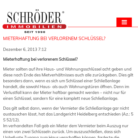
MIETERHAFTUNG BEI VERLORENEM SCHLÜSSEL?
Dezember 6, 2013 7:12
Mieterhaftung bei verlorenem Schlüssel?
Mieter sollten auf ihre Haus- und Wohnungsschlüssel acht geben und
diese nach Ende des Mietverhältnisses auch alle zurückgeben. Dies gilt
besonders dann, wenn es sich um Schlüssel einer Schließanlage
handelt, die sowohl Haus- als auch Wohnungstüren öffnen. Denn im
Verlustfall kann der Mieter haftbar gemacht werden – nicht nur für
einen Schlüssel, sondern für eine komplett neue Schließanlage.
Das gilt selbst dann, wenn der Vermieter die Schließanlage gar nicht
austauschen lässt, hat das Landgericht Heidelberg entschieden (Az.: 5
S 52/12).
Im verhandelten Fall gab ein Mieter dem Vermieter beim Auszug nur
einen von zwei Schlüsseln zurück. Um auszuschließen, dass sich
Unbefugte Zugang zum Haus verschaffen können, forderte die