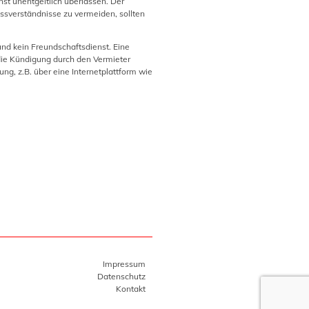
st unentgeltlich überlassen. Der
issverständnisse zu vermeiden, sollten
und kein Freundschaftsdienst. Eine
die Kündigung durch den Vermieter
ng, z.B. über eine Internetplattform wie
Impressum
Datenschutz
Kontakt