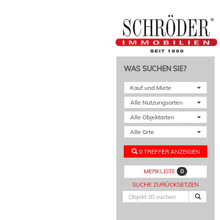
WAS SUCHEN SIE?
Kauf und Miete
Alle Nutzungsarten
Alle Objektarten
Alle Orte
0 TREFFER ANZEIGEN
0
MERKLISTE
SUCHE ZURÜCKSETZEN