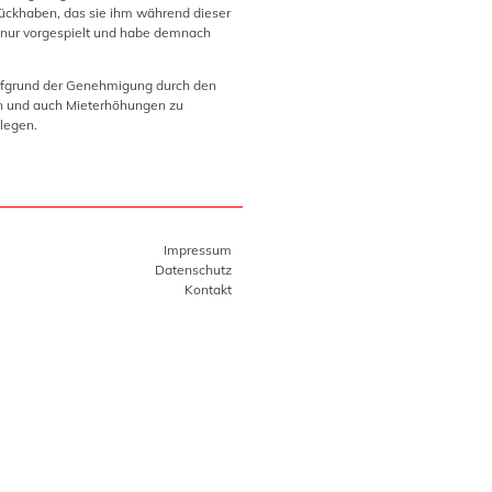
urückhaben, das sie ihm während dieser
g nur vorgespielt und habe demnach
Aufgrund der Genehmigung durch den
en und auch Mieterhöhungen zu
legen.
Impressum
Datenschutz
Kontakt