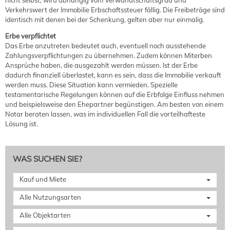
nicht selbst, wird abhängig vom Verwandtschaftsgrad und
Verkehrswert der Immobilie Erbschaftssteuer fällig. Die Freibeträge sind
identisch mit denen bei der Schenkung, gelten aber nur einmalig.
Erbe verpflichtet
Das Erbe anzutreten bedeutet auch, eventuell noch ausstehende
Zahlungsverpflichtungen zu übernehmen. Zudem können Miterben
Ansprüche haben, die ausgezahlt werden müssen. Ist der Erbe
dadurch finanziell überlastet, kann es sein, dass die Immobilie verkauft
werden muss. Diese Situation kann vermieden. Spezielle
testamentarische Regelungen können auf die Erbfolge Einfluss nehmen
und beispielsweise den Ehepartner begünstigen. Am besten von einem
Notar beraten lassen, was im individuellen Fall die vorteilhafteste
Lösung ist.
WAS SUCHEN SIE?
Kauf und Miete
Alle Nutzungsarten
Alle Objektarten