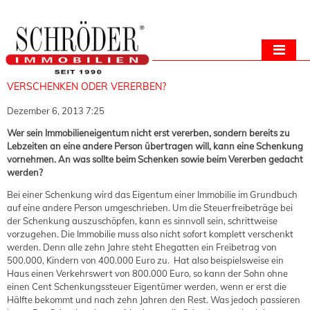
VERSCHENKEN ODER VERERBEN?
Dezember 6, 2013 7:25
Wer sein Immobilieneigentum nicht erst vererben, sondern bereits zu
Lebzeiten an eine andere Person übertragen will, kann eine Schenkung
vornehmen. An was sollte beim Schenken sowie beim Vererben gedacht
werden?
Bei einer Schenkung wird das Eigentum einer Immobilie im Grundbuch
auf eine andere Person umgeschrieben. Um die Steuerfreibeträge bei
der Schenkung auszuschöpfen, kann es sinnvoll sein, schrittweise
vorzugehen. Die Immobilie muss also nicht sofort komplett verschenkt
werden. Denn alle zehn Jahre steht Ehegatten ein Freibetrag von
500.000, Kindern von 400.000 Euro zu. Hat also beispielsweise ein
Haus einen Verkehrswert von 800.000 Euro, so kann der Sohn ohne
einen Cent Schenkungssteuer Eigentümer werden, wenn er erst die
Hälfte bekommt und nach zehn Jahren den Rest. Was jedoch passieren