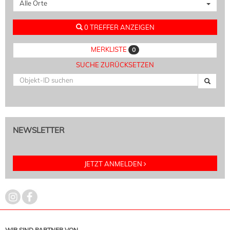
Alle Orte
0 TREFFER ANZEIGEN
MERKLISTE
0
SUCHE ZURÜCKSETZEN
NEWSLETTER
JETZT ANMELDEN
WIR SIND PARTNER VON