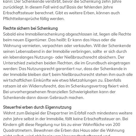
kann: Der Schenkende verstirbt, bevor die Schenkung zehn Jahre
zurückliegt. In diesem Fall wird auf Basis der fehlenden Jahre
Erbschaftssteuer berechnet. Gibt es weitere Erben, können auch
Pflichtteilansprüche fällig werden.
Rechte sichern bei Schenkung
Sobald eine Immobilienschenkung abgeschlossen ist, liegen alle Rechte
beim neuen Eigentümer. Das heißt: Er kann das Haus oder die
Wohnung vermieten, verpachten oder verkaufen. Will der Schenkende
seinen Lebensabend in der Immobilie verbringen, sollte er sich durch
ein lebenslanges Nutzungs- oder Nießbrauchsrecht absichern. Der
Unterschied zwischen beiden Rechten, die im Grundbuch eingetragen
werden: Das Nutzungsrecht garantiert nur, dass der Schenkende in
der Immobilie bleiben darf; beim Nießbrauchsrecht stehen ihm auch alle
wirtschaftlichen Einkünfte wie etwa Mietzahlungen zu. Ebenfalls
ratsam ist ein Widerrufsrecht, das im Schenkungsvertrag fixiert wird.
Bei unvorhergesehenen finanziellen Schwierigkeiten kann der
Schenkende dann davon Gebrauch machen.
Steuerfrei erben durch Eigennutzung
Wohnt zum Beispiel der Ehepartner im Erbfall noch mindestens weitere
zehn Jahre selbst in der Immobilie, fällt keine Erbschaftssteuer an. Bei
Kindern gilt diese Regelung nur bis zu einer Wohnfläche von 200
Quadratmetern. Bewohnen die Erben das Haus oder die Wohnung