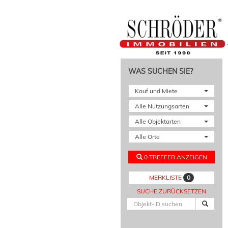
WAS SUCHEN SIE?
Kauf und Miete
Alle Nutzungsarten
Alle Objektarten
Alle Orte
0 TREFFER ANZEIGEN
0
MERKLISTE
SUCHE ZURÜCKSETZEN