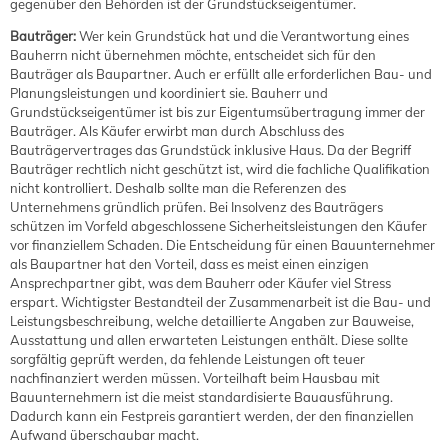
gegenüber den Behörden ist der Grundstückseigentümer.
Bauträger:
Wer kein Grundstück hat und die Verantwortung eines
Bauherrn nicht übernehmen möchte, entscheidet sich für den
Bauträger als Baupartner. Auch er erfüllt alle erforderlichen Bau- und
Planungsleistungen und koordiniert sie. Bauherr und
Grundstückseigentümer ist bis zur Eigentumsübertragung immer der
Bauträger. Als Käufer erwirbt man durch Abschluss des
Bauträgervertrages das Grundstück inklusive Haus. Da der Begriff
Bauträger rechtlich nicht geschützt ist, wird die fachliche Qualifikation
nicht kontrolliert. Deshalb sollte man die Referenzen des
Unternehmens gründlich prüfen. Bei Insolvenz des Bauträgers
schützen im Vorfeld abgeschlossene Sicherheitsleistungen den Käufer
vor finanziellem Schaden. Die Entscheidung für einen Bauunternehmer
als Baupartner hat den Vorteil, dass es meist einen einzigen
Ansprechpartner gibt, was dem Bauherr oder Käufer viel Stress
erspart. Wichtigster Bestandteil der Zusammenarbeit ist die Bau- und
Leistungsbeschreibung, welche detaillierte Angaben zur Bauweise,
Ausstattung und allen erwarteten Leistungen enthält. Diese sollte
sorgfältig geprüft werden, da fehlende Leistungen oft teuer
nachfinanziert werden müssen. Vorteilhaft beim Hausbau mit
Bauunternehmern ist die meist standardisierte Bauausführung.
Dadurch kann ein Festpreis garantiert werden, der den finanziellen
Aufwand überschaubar macht.