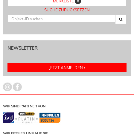
MERKLISTE
0
SUCHE ZURÜCKSETZEN
NEWSLETTER
JETZT ANMELDEN
WIR SIND PARTNER VON
WIR FREUEN UNS AUF SIE