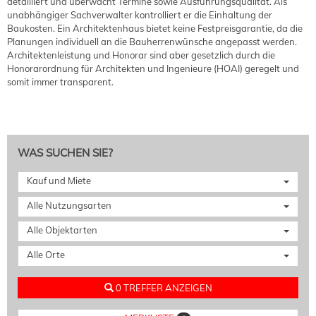
detailliert und überwacht Termine sowie Ausführungsqualität. Als
unabhängiger Sachverwalter kontrolliert er die Einhaltung der
Baukosten. Ein Architektenhaus bietet keine Festpreisgarantie, da die
Planungen individuell an die Bauherrenwünsche angepasst werden.
Architektenleistung und Honorar sind aber gesetzlich durch die
Honorarordnung für Architekten und Ingenieure (HOAI) geregelt und
somit immer transparent.
WAS SUCHEN SIE?
Kauf und Miete
Alle Nutzungsarten
Alle Objektarten
Alle Orte
0 TREFFER ANZEIGEN