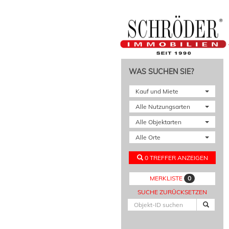
WAS SUCHEN SIE?
Kauf und Miete
Alle Nutzungsarten
Alle Objektarten
Alle Orte
0 TREFFER ANZEIGEN
0
MERKLISTE
SUCHE ZURÜCKSETZEN