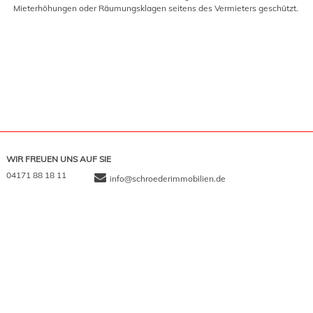
Mieterhöhungen oder Räumungsklagen seitens des Vermieters geschützt.
WIR FREUEN UNS AUF SIE
04171 88 18 11
info@schroederimmobilien.de