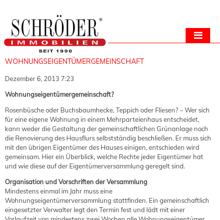
WOHNUNGSEIGENTÜMERGEMEINSCHAFT
Dezember 6, 2013 7:23
Wohnungseigentümergemeinschaft?
Rosenbüsche oder Buchsbaumhecke, Teppich oder Fliesen? – Wer sich
für eine eigene Wohnung in einem Mehrparteienhaus entscheidet,
kann weder die Gestaltung der gemeinschaftlichen Grünanlage noch
die Renovierung des Hausflurs selbstständig beschließen. Er muss sich
mit den übrigen Eigentümer des Hauses einigen, entschieden wird
gemeinsam. Hier ein Überblick, welche Rechte jeder Eigentümer hat
und wie diese auf der Eigentümerversammlung geregelt sind.
Organisation und Vorschriften der Versammlung
Mindestens einmal im Jahr muss eine
Wohnungseigentümerversammlung stattfinden. Ein gemeinschaftlich
eingesetzter Verwalter legt den Termin fest und lädt mit einer
Vorlaufzeit von mindestens zwei Wochen alle Wohnungseigentümer