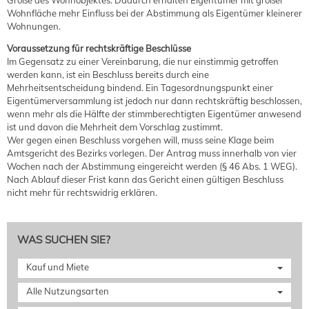
Größe des Wohnobjektes. Dadurch erhalten Eigentümer mit großer
Wohnfläche mehr Einfluss bei der Abstimmung als Eigentümer kleinerer
Wohnungen.
Voraussetzung für rechtskräftige Beschlüsse
Im Gegensatz zu einer Vereinbarung, die nur einstimmig getroffen
werden kann, ist ein Beschluss bereits durch eine
Mehrheitsentscheidung bindend. Ein Tagesordnungspunkt einer
Eigentümerversammlung ist jedoch nur dann rechtskräftig beschlossen,
wenn mehr als die Hälfte der stimmberechtigten Eigentümer anwesend
ist und davon die Mehrheit dem Vorschlag zustimmt.
Wer gegen einen Beschluss vorgehen will, muss seine Klage beim
Amtsgericht des Bezirks vorlegen. Der Antrag muss innerhalb von vier
Wochen nach der Abstimmung eingereicht werden (§ 46 Abs. 1 WEG).
Nach Ablauf dieser Frist kann das Gericht einen gültigen Beschluss
nicht mehr für rechtswidrig erklären.
WAS SUCHEN SIE?
Kauf und Miete
Alle Nutzungsarten