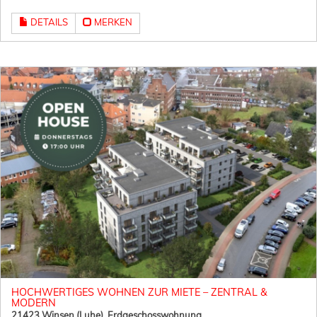
DETAILS
MERKEN
HOCHWERTIGES WOHNEN ZUR MIETE – ZENTRAL &
MODERN
21423 Winsen (Luhe), Erdgeschosswohnung