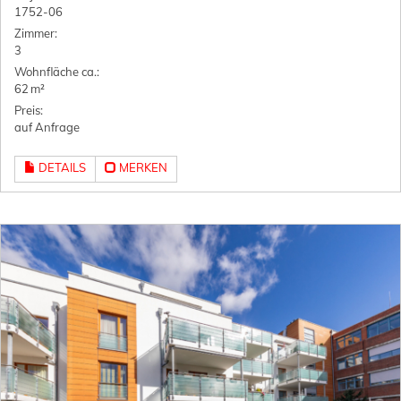
1752-06
Zimmer:
3
Wohnfläche ca.:
62 m²
Preis:
auf Anfrage
DETAILS
MERKEN