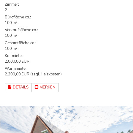
Zimmer:
2
Bürofläche ca.:
100 m²
Verkaufsfläche ca.:
100 m²
Gesamtfläche ca.:
100 m²
Kaltmiete:
2.000,00 EUR
Warmmiete:
2.200,00 EUR (zzgl. Heizkosten)
DETAILS
MERKEN