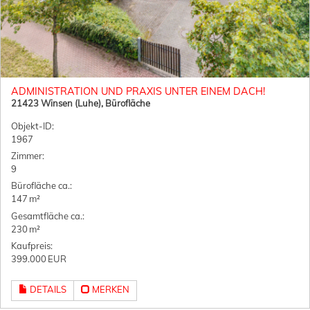
ADMINISTRATION UND PRAXIS UNTER EINEM DACH!
21423 Winsen (Luhe), Bürofläche
Objekt-ID:
1967
Zimmer:
9
Bürofläche ca.:
147 m²
Gesamtfläche ca.:
230 m²
Kaufpreis:
399.000 EUR
DETAILS
MERKEN