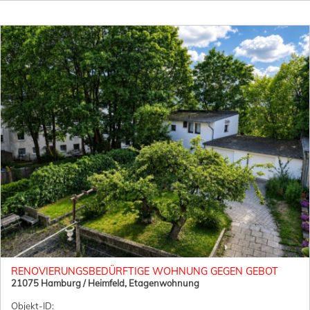
RENOVIERUNGSBEDÜRFTIGE WOHNUNG GEGEN GEBOT
21075 Hamburg / Heimfeld, Etagenwohnung
Objekt-ID: