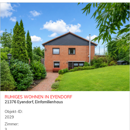
RUHIGES WOHNEN IN EYENDORF
21376 Eyendorf, Einfamilienhaus
Objekt-ID:
2029
Zimmer:
3