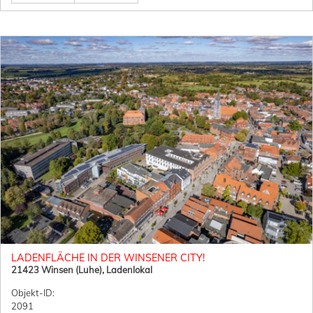
LADENFLÄCHE IN DER WINSENER CITY!
21423 Winsen (Luhe), Ladenlokal
Objekt-ID:
2091