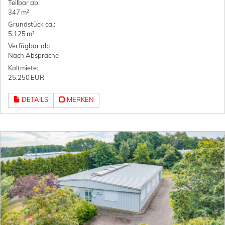
Teilbar ab:
347 m²
Grund­stück ca.:
5.125 m²
Verfügbar ab:
Nach Absprache
Kaltmiete:
25.250 EUR
DETAILS
MERKEN