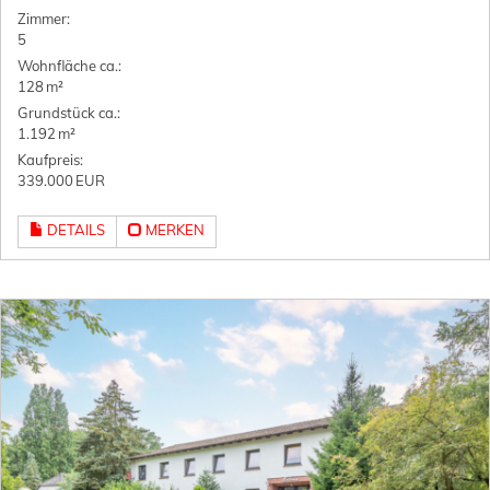
Zimmer:
5
Wohnfläche ca.:
128 m²
Grund­stück ca.:
1.192 m²
Kaufpreis:
339.000 EUR
DETAILS
MERKEN