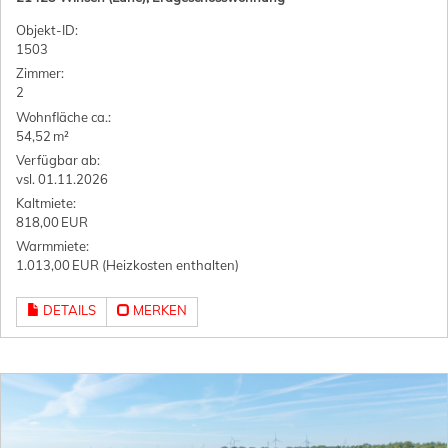
Objekt-ID:
1503
Zimmer:
2
Wohnfläche ca.:
54,52 m²
Verfügbar ab:
vsl. 01.11.2026
Kaltmiete:
818,00 EUR
Warmmiete:
1.013,00 EUR (Heizkosten enthalten)
DETAILS
MERKEN