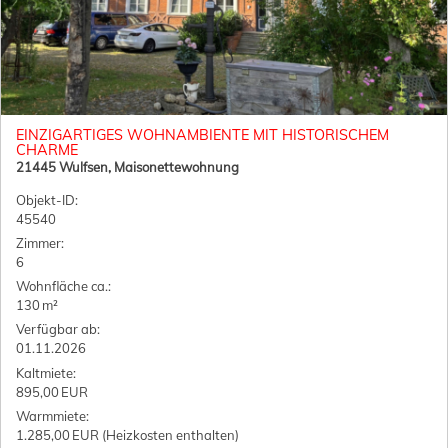
EINZIGARTIGES WOHNAMBIENTE MIT HISTORISCHEM
CHARME
21445 Wulfsen, Maisonettewohnung
Objekt-ID:
45540
Zimmer:
6
Wohnfläche ca.:
130 m²
Verfügbar ab:
01.11.2026
Kaltmiete:
895,00 EUR
Warmmiete:
1.285,00 EUR (Heizkosten enthalten)