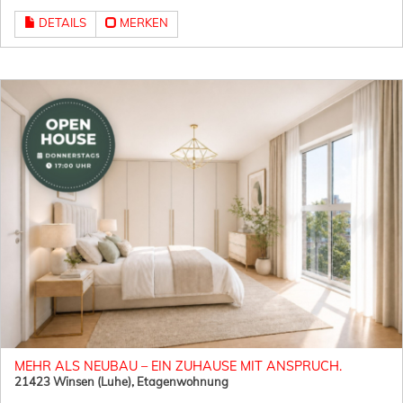
DETAILS
MERKEN
MEHR ALS NEUBAU – EIN ZUHAUSE MIT ANSPRUCH.
21423 Winsen (Luhe), Etagenwohnung