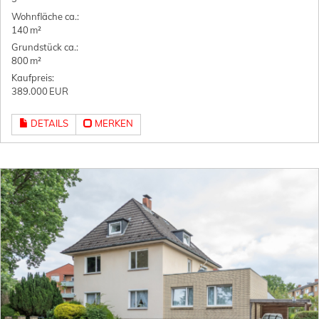
Wohnfläche ca.:
140 m²
Grund­stück ca.:
800 m²
Kaufpreis:
389.000 EUR
DETAILS
MERKEN