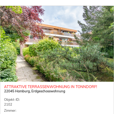
ATTRAKTIVE TERRASSENWOHNUNG IN TONNDORF!
22045 Hamburg, Erdgeschosswohnung
Objekt-ID:
2102
Zimmer: