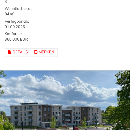
3
Wohnfläche ca.:
84 m²
Verfügbar ab:
01.09.2026
Kaufpreis:
360.000 EUR
DETAILS
MERKEN