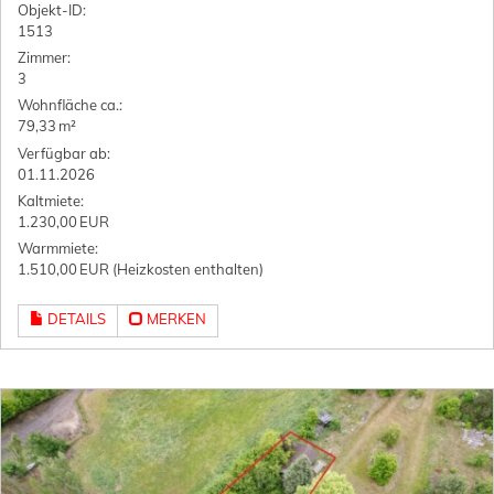
Objekt-ID:
1513
Zimmer:
3
Wohnfläche ca.:
79,33 m²
Verfügbar ab:
01.11.2026
Kaltmiete:
1.230,00 EUR
Warmmiete:
1.510,00 EUR (Heizkosten enthalten)
DETAILS
MERKEN