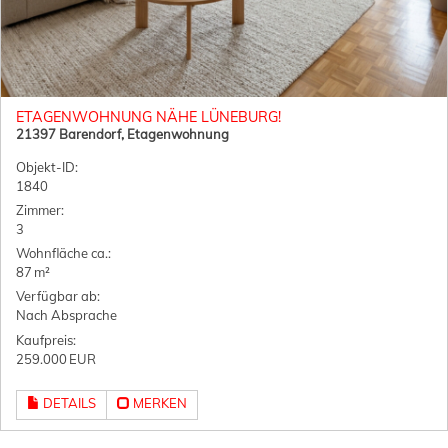
ETAGENWOHNUNG NÄHE LÜNEBURG!
21397 Barendorf, Etagenwohnung
Objekt-ID:
1840
Zimmer:
3
Wohnfläche ca.:
87 m²
Verfügbar ab:
Nach Absprache
Kaufpreis:
259.000 EUR
DETAILS
MERKEN