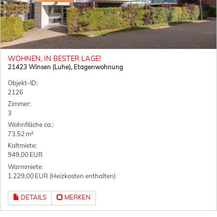
WOHNEN, IN BESTER LAGE!
21423 Winsen (Luhe), Etagenwohnung
Objekt-ID:
2126
Zimmer:
3
Wohnfläche ca.:
73,52 m²
Kaltmiete:
949,00 EUR
Warmmiete:
1.229,00 EUR (Heizkosten enthalten)
DETAILS
MERKEN