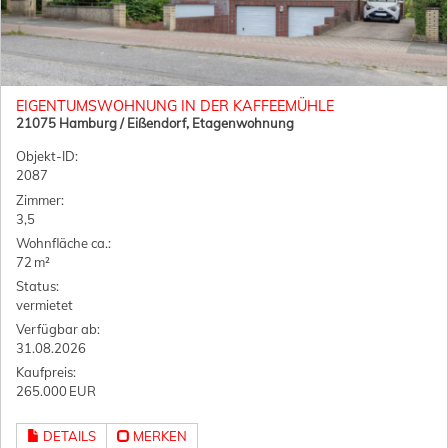
EIGENTUMSWOHNUNG IN DER KAFFEEMÜHLE
21075 Hamburg / Eißendorf, Etagenwohnung
Objekt-ID:
2087
Zimmer:
3,5
Wohnfläche ca.:
72 m²
Status:
vermietet
Verfügbar ab:
31.08.2026
Kaufpreis:
265.000 EUR
DETAILS
MERKEN