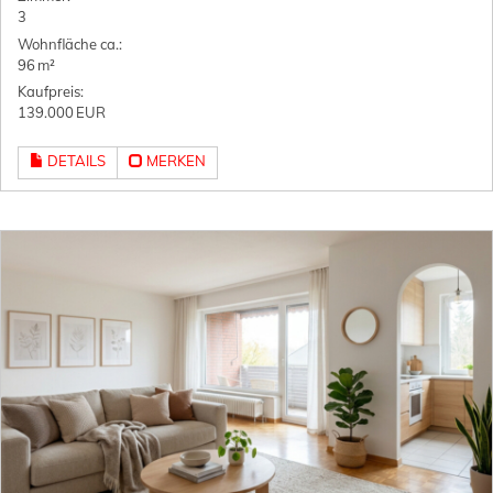
3
Wohnfläche ca.:
96 m²
Kaufpreis:
139.000 EUR
DETAILS
MERKEN